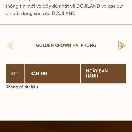
thông tin mới và đầy đủ nhất về DOJILAND và các dự
án bất động sản của DOJILAND
GOLDEN CROWN HAI PHONG
NGÀY BAN
STT
BẢN TIN
HÀNH
Không có dữ liệu