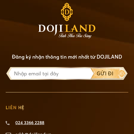
Đăng ký nhận thông tin mới nhất từ DOJILAND
GỬI ĐI
LIÊN HỆ
024 3366 2288