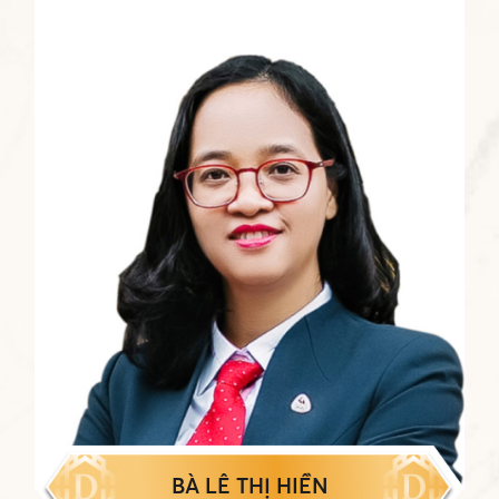
BÀ LÊ THỊ HIỀN