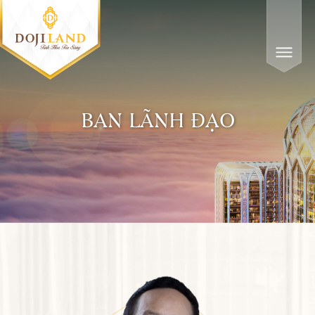
BAN LÃNH ĐẠO