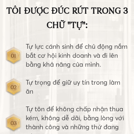
TÔI ĐƯỢC ĐÚC RÚT TRONG 3
CHỮ "TỰ":
Tự lực cánh sinh để chủ động nắm
bắt cơ hội kinh doanh và đi lên
01
bằng khả năng của mình.
Tự trọng để giữ uy tín trong làm
02
ăn
Tự tôn để không chấp nhận thua
kém, không dễ dãi, bằng lòng với
03
thành công và những thứ đang