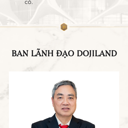
có.
BAN LÃNH ĐẠO DOJILAND