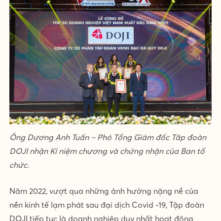
Ông Dương Anh Tuấn – Phó Tổng Giám đốc Tâp đoàn
DOJI nhận Kỉ niệm chương và chứng nhận của Ban tổ
chức.
Năm 2022, vượt qua những ảnh hưởng nặng nề của
nền kinh tế lạm phát sau đại dịch Covid -19, Tập đoàn
DOJI tiếp tục là doanh nghiệp duy nhất hoạt động