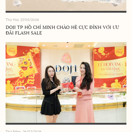
Thứ Hai, 27/05/2024
DOJI TP HỒ CHÍ MINH CHÀO HÈ CỰC ĐỈNH VỚI ƯU
ĐÃI FLASH SALE
Thứ Năm, 26/02/2026