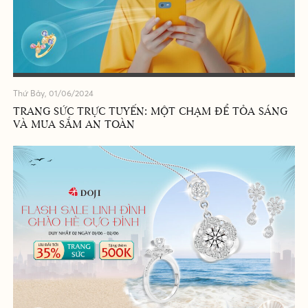
Thứ Bảy, 01/06/2024
TRANG SỨC TRỰC TUYẾN: MỘT CHẠM ĐỂ TỎA SÁNG
VÀ MUA SẮM AN TOÀN