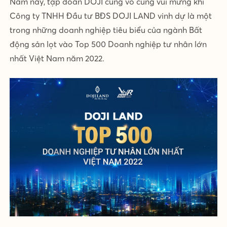
Năm nay, tập đoàn DOJI cũng vô cùng vui mừng khi
Công ty TNHH Đầu tư BĐS DOJI LAND vinh dự là một
trong những doanh nghiệp tiêu biểu của ngành Bất
động sản lọt vào Top 500 Doanh nghiệp tư nhân lớn
nhất Việt Nam năm 2022.