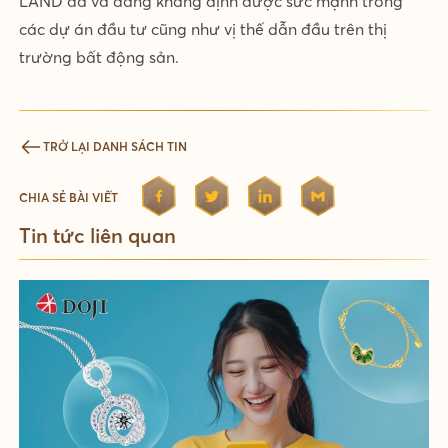
LAND đã và đang khẳng định được sức mạnh trong
các dự án đầu tư cũng như vị thế dẫn đầu trên thị
trường bất động sản.
TRỞ LẠI DANH SÁCH TIN
CHIA SẺ BÀI VIẾT
Tin tức liên quan