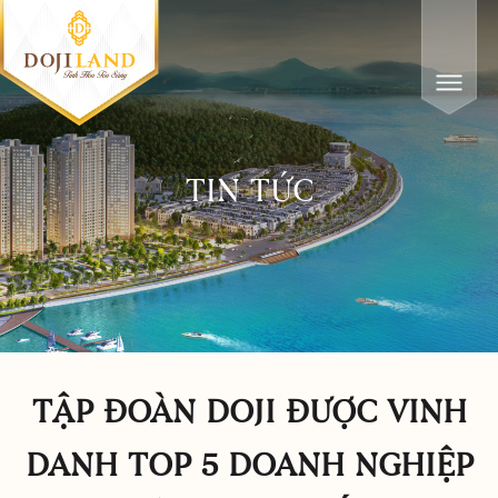
TIN TỨC
TẬP ĐOÀN DOJI ĐƯỢC VINH
DANH TOP 5 DOANH NGHIỆP