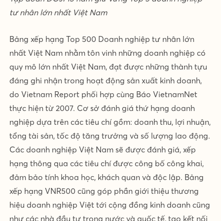
tư nhân lớn nhất Việt Nam
Bảng xếp hạng Top 500 Doanh nghiệp tư nhân lớn
nhất Việt Nam nhằm tôn vinh những doanh nghiệp có
quy mô lớn nhất Việt Nam, đạt được những thành tựu
đáng ghi nhận trong hoạt động sản xuất kinh doanh,
do Vietnam Report phối hợp cùng Báo VietnamNet
thực hiện từ 2007. Cơ sở đánh giá thứ hạng doanh
nghiệp dựa trên các tiêu chí gồm: doanh thu, lợi nhuận,
tổng tài sản, tốc độ tăng trưởng và số lượng lao động.
Các doanh nghiệp Việt Nam sẽ được đánh giá, xếp
hạng thông qua các tiêu chí được công bố công khai,
đảm bảo tính khoa học, khách quan và độc lập. Bảng
xếp hạng VNR500 cũng góp phần giới thiệu thương
hiệu doanh nghiệp Việt tới cộng đồng kinh doanh cũng
như các nhà đầu tư trong nước và quốc tế, tạo kết nối