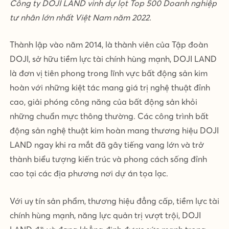
Công ty DOJI LAND vinh dự lọt Top 500 Doanh nghiệp
tư nhân lớn nhất Việt Nam năm 2022.
Thành lập vào năm 2014, là thành viên của Tập đoàn
DOJI, sở hữu tiềm lực tài chính hùng mạnh, DOJI LAND
là đơn vị tiên phong trong lĩnh vực bất động sản kim
hoàn với những kiệt tác mang giá trị nghệ thuật đỉnh
cao, giải phóng công năng của bất động sản khỏi
những chuẩn mực thông thường. Các công trình bất
động sản nghệ thuật kim hoàn mang thương hiệu DOJI
LAND ngay khi ra mắt đã gây tiếng vang lớn và trở
thành biểu tượng kiến trúc và phong cách sống đỉnh
cao tại các địa phương nơi dự án tọa lạc.
Với uy tín sản phẩm, thương hiệu đẳng cấp, tiềm lực tài
chính hùng mạnh, năng lực quản trị vượt trội, DOJI