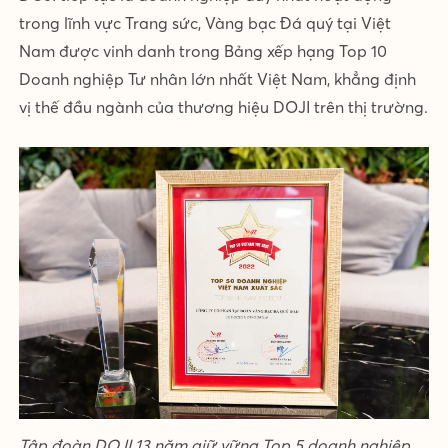
trong lĩnh vực Trang sức, Vàng bạc Đá quý tại Việt
Nam được vinh danh trong Bảng xếp hạng Top 10
Doanh nghiệp Tư nhân lớn nhất Việt Nam, khẳng định
vị thế đầu ngành của thương hiệu DOJI trên thị trường.
Tập đoàn DOJI 13 năm giữ vững Top 5 doanh nghiệp