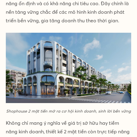
năng ổn định và có khả năng chi tiêu cao. Đây chính là
nền tảng vững chắc để các mô hình kinh doanh phát
triển bền vững, gia tăng doanh thu theo thời gian.
Shophouse 2 mặt tiền mở ra cơ hội kinh doanh, sinh lời bền vững
Không chỉ mang ý nghĩa về giá trị sở hữu hay tiềm
năng kinh doanh, thiết kế 2 mặt tiền còn trực tiếp nâng