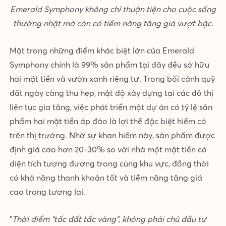
Emerald Symphony không chỉ thuận tiện cho cuộc sống
thường nhật mà còn có tiềm năng tăng giá vượt bậc.
Một trong những điểm khác biệt lớn của Emerald
Symphony chính là 99% sản phẩm tại đây đều sở hữu
hai mặt tiền và vườn xanh riêng tư. Trong bối cảnh quỹ
đất ngày càng thu hẹp, mật độ xây dựng tại các đô thị
liên tục gia tăng, việc phát triển một dự án có tỷ lệ sản
phẩm hai mặt tiền áp đảo là lợi thế đặc biệt hiếm có
trên thị trường. Nhờ sự khan hiếm này, sản phẩm được
định giá cao hơn 20-30% so với nhà một mặt tiền có
diện tích tương đương trong cùng khu vực, đồng thời
có khả năng thanh khoản tốt và tiềm năng tăng giá
cao trong tương lai.
“
Thời điểm “tấc đất tấc vàng”, không phải chủ đầu tư