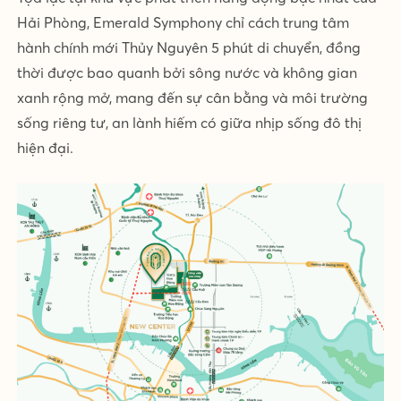
Hải Phòng, Emerald Symphony chỉ cách trung tâm
hành chính mới Thủy Nguyên 5 phút di chuyển, đồng
thời được bao quanh bởi sông nước và không gian
xanh rộng mở, mang đến sự cân bằng và môi trường
sống riêng tư, an lành hiếm có giữa nhịp sống đô thị
hiện đại.