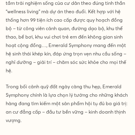
tầm trải nghiệm sống của cư dân theo đúng tinh thần
“wellness living” mà dự án theo đuổi. Kết hợp với hệ
thống hơn 99 tiện ích cao cấp được quy hoạch đồng
bộ – từ công viên cảnh quan, đường dạo bộ, khu thể
thao, bể bơi, khu vui chơi trẻ em đến không gian sinh
hoạt cộng đồng…, Emerald Symphony mang đến một
hệ sinh thái khép kín, đáp ứng trọn vẹn nhu cầu sống –
nghỉ dưỡng – giải trí – chăm sóc sức khỏe cho mọi thế
hệ.
Trong bối cảnh quỹ đất ngày càng thu hẹp, Emerald
Symphony chính là lựa chọn lý tưởng cho những khách
hàng đang tìm kiếm một sản phẩm hội tụ đủ ba giá trị:
an cư đẳng cấp – đầu tư bền vững – kinh doanh thịnh
vượng.