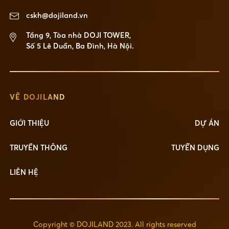
cskh@dojiland.vn
Tầng 9, Tòa nhà DOJI TOWER,
Số 5 Lê Duẩn, Ba Đình, Hà Nội.
VỀ DOJILAND
GIỚI THIỆU
DỰ ÁN
TRUYỀN THÔNG
TUYỂN DỤNG
LIÊN HỆ
Copyright © DOJILAND 2023. All rights reserved