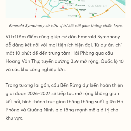
Emerald Symphony sở hữu vị trí kết nối giao thông chiến lược.
Vị trí tâm điểm cũng giúp cư dân Emerald Symphony
dễ dàng kết nối với mọi tiện ích hiện đại. Từ dự án, chỉ
mất 10 phút để đến trung tâm Hải Phòng qua cầu
Hoàng Văn Thụ; tuyến đường 359 mở rộng, Quốc lộ 10
và các khu công nghiệp lớn.
Trong tương lai gần, cầu Bến Rừng dự kiến hoàn thiện
giai đoạn 2026–2027 sẽ tiếp tục mở rộng không gian
kết nối, hình thành trục giao thông thông suốt giữa Hải
Phòng và Quảng Ninh, gia tăng mạnh mẽ giá trị cho
khu vực.