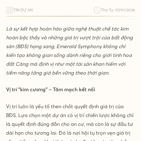
TIN DỰ ÁN
Thứ Tư, 07/01/2026
Là sự kết hợp hoàn hảo giữa nghệ thuật chế tác kim
hoàn bậc thầy và những giá trị vượt trội của bất động
sản (BĐS) hạng sang, Emerald Symphony không chỉ
kiến tạo không gian sống dành riêng cho giới tinh hoa
đất Cảng mà định vị như một tài sản khan hiếm với
tiềm năng tăng giá bền vững theo thời gian.
Vị
trí “kim cương” – Tâm mạch kết nối
Vị trí luôn là yếu tố then chốt quyết định giá trị của
BĐS. Lựa chọn một dự án có vị trí chiến lược không chỉ
là quyết định đúng đắn cho an cư, mà còn là sự đầu tư
dài hạn cho tương lai. Đó là nơi hội tụ trọn vẹn giá trị