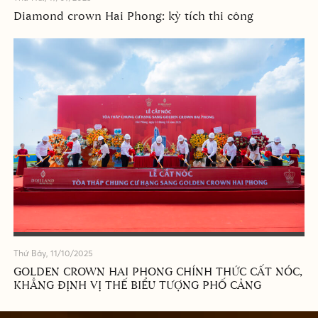
Diamond crown Hai Phong: kỳ tích thi công
Thứ Bảy, 11/10/2025
GOLDEN CROWN HAI PHONG CHÍNH THỨC CẤT NÓC,
KHẲNG ĐỊNH VỊ THẾ BIỂU TƯỢNG PHỐ CẢNG