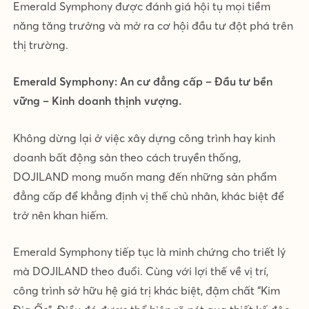
Emerald Symphony được đánh giá hội tụ mọi tiềm
năng tăng trưởng và mở ra cơ hội đầu tư đột phá trên
thị trường.
Emerald Symphony: An cư đẳng cấp – Đầu tư bền
vững – Kinh doanh thịnh vượng.
Không dừng lại ở việc xây dựng công trình hay kinh
doanh bất động sản theo cách truyền thống,
DOJILAND mong muốn mang đến những sản phẩm
đẳng cấp để khẳng định vị thế chủ nhân, khác biệt để
trở nên khan hiếm.
Emerald Symphony tiếp tục là minh chứng cho triết lý
mà DOJILAND theo đuổi. Cùng với lợi thế về vị trí,
công trình sở hữu hệ giá trị khác biệt, đậm chất “Kim