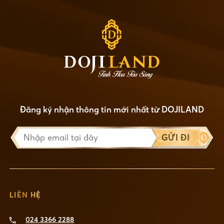
Đăng ký nhận thông tin mới nhất từ DOJILAND
GỬI ĐI
LIÊN HỆ
024 3366 2288