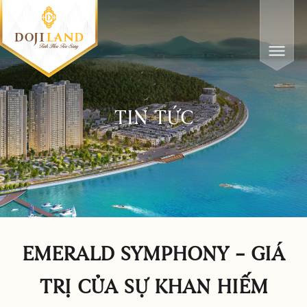
TIN TỨC
EMERALD SYMPHONY – GIÁ
TRỊ CỦA SỰ KHAN HIẾM