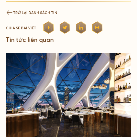
TRỞ LẠI DANH SÁCH TIN
CHIA SẺ BÀI VIẾT
Tin tức liên quan