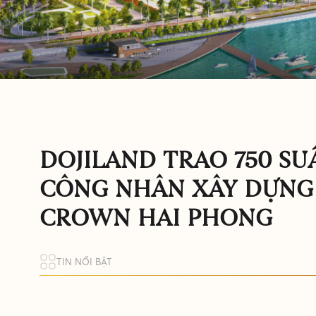
DOJILAND TRAO 750 SU
CÔNG NHÂN XÂY DỰNG
CROWN HAI PHONG
TIN NỔI BẬT