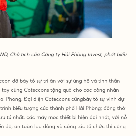
 Chủ tịch của Công ty Hải Phòng Invest, phát biểu
on đã bày tỏ sự tri ân với sự ủng hộ và tinh thần
 tay cùng Coteccons tặng quà cho các công nhân
ai Phong. Đại diện Coteccons cũngbày tỏ sự vinh dự
rình biểu tượng của thành phố Hải Phòng; đồng thời
u tú nhất, các máy móc thiết bị hiện đại nhất, với nỗ
ến độ, an toàn lao động và công tác tổ chức thi công