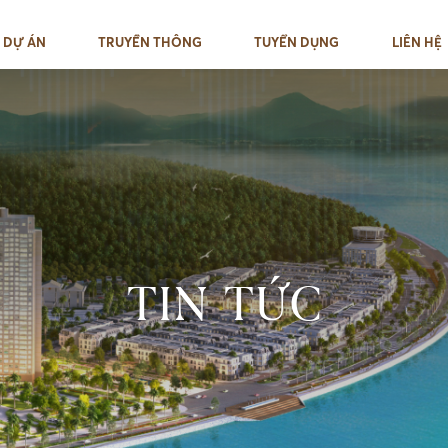
DỰ ÁN
TRUYỀN THÔNG
TUYỂN DỤNG
LIÊN HỆ
TIN TỨC