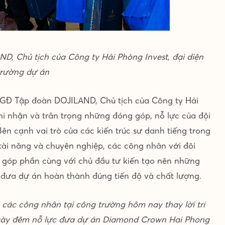
 Chủ tịch của Công ty Hải Phòng Invest, đại diện
trường dự án
 TGĐ Tập đoàn DOJILAND, Chủ tịch của Công ty Hải
hi nhận và trân trọng những đóng góp, nỗ lực của đội
n cạnh vai trò của các kiến trúc sư danh tiếng trong
 tài năng và chuyên nghiệp, các công nhân với đôi
 góp phần cùng với chủ đầu tư kiến tạo nên những
à đưa dự án hoàn thành đúng tiến độ và chất lượng.
các công nhân tại công trường hôm nay thay lời tri
ngày đêm nỗ lực đưa dự án Diamond Crown Hai Phong