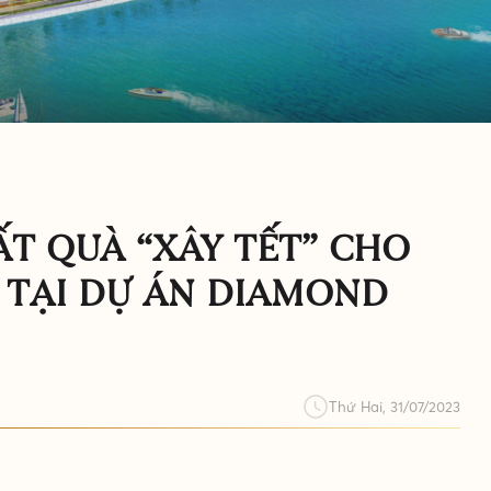
ẤT QUÀ “XÂY TẾT” CHO
 TẠI DỰ ÁN DIAMOND
Thứ Hai, 31/07/2023