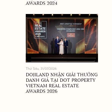
AWARDS 2024
Thứ Sáu, 31/07/2026
DOJILAND NHẬN GIẢI THƯỞNG
DANH GIÁ TẠI DOT PROPERTY
VIETNAM REAL ESTATE
AWARDS 2026