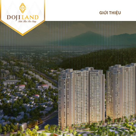
GIỚI THIỆU