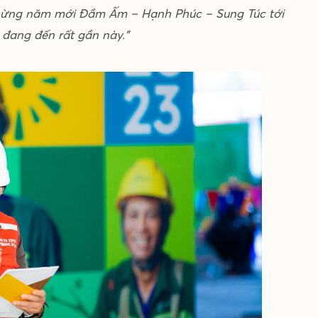
 mừng năm mới Đầm Ấm – Hạnh Phúc – Sung Túc tới
 đang đến rất gần này.”