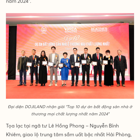
năm 2024”.
Đại diện DOJILAND nhận giải “Top 10 dự án bất động sản nhà ở
thương mại chất lượng nhất năm 2024”
Tọa lạc tại ngã tư Lê Hồng Phong – Nguyễn Bỉnh
Khiêm, giao lộ trung tâm sầm uất bậc nhất Hải Phòng,