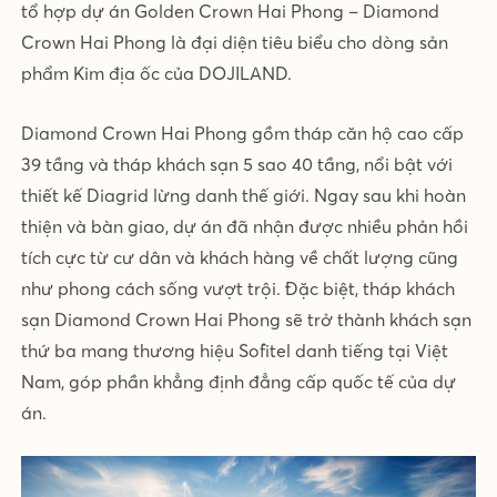
tổ hợp dự án Golden Crown Hai Phong – Diamond
Crown Hai Phong là đại diện tiêu biểu cho dòng sản
phẩm Kim địa ốc của DOJILAND.
Diamond Crown Hai Phong gồm tháp căn hộ cao cấp
39 tầng và tháp khách sạn 5 sao 40 tầng, nổi bật với
thiết kế Diagrid lừng danh thế giới. Ngay sau khi hoàn
thiện và bàn giao, dự án đã nhận được nhiều phản hồi
tích cực từ cư dân và khách hàng về chất lượng cũng
như phong cách sống vượt trội. Đặc biệt, tháp khách
sạn Diamond Crown Hai Phong sẽ trở thành khách sạn
thứ ba mang thương hiệu Sofitel danh tiếng tại Việt
Nam, góp phần khẳng định đẳng cấp quốc tế của dự
án.