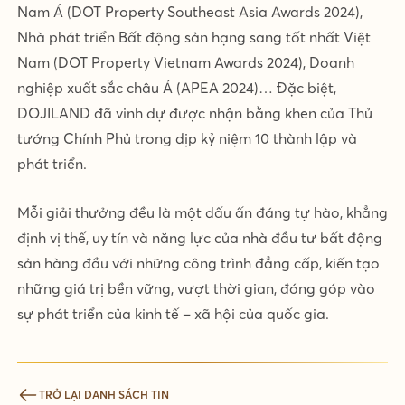
Nam Á (DOT Property Southeast Asia Awards 2024),
Nhà phát triển Bất động sản hạng sang tốt nhất Việt
Nam (DOT Property Vietnam Awards 2024), Doanh
nghiệp xuất sắc châu Á (APEA 2024)… Đặc biệt,
DOJILAND đã vinh dự được nhận bằng khen của Thủ
tướng Chính Phủ trong dịp kỷ niệm 10 thành lập và
phát triển.
Mỗi giải thưởng đều là một dấu ấn đáng tự hào, khẳng
định vị thế, uy tín và năng lực của nhà đầu tư bất động
sản hàng đầu với những công trình đẳng cấp, kiến tạo
những giá trị bền vững, vượt thời gian, đóng góp vào
sự phát triển của kinh tế – xã hội của quốc gia.
TRỞ LẠI DANH SÁCH TIN