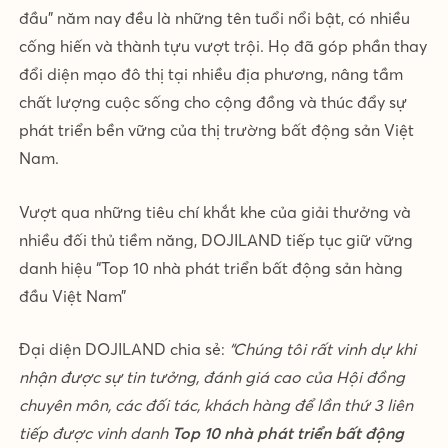
đầu” năm nay đều là những tên tuổi nổi bật, có nhiều
cống hiến và thành tựu vượt trội. Họ đã góp phần thay
đổi diện mạo đô thị tại nhiều địa phương, nâng tầm
chất lượng cuộc sống cho cộng đồng và thúc đẩy sự
phát triển bền vững của thị trường bất động sản Việt
Nam.
Vượt qua những tiêu chí khắt khe của giải thưởng và
nhiều đối thủ tiềm năng, DOJILAND tiếp tục giữ vững
danh hiệu “Top 10 nhà phát triển bất động sản hàng
đầu Việt Nam”
Đại diện DOJILAND chia sẻ:
“Chúng tôi rất vinh dự khi
nhận được sự tin tưởng, đánh giá cao của Hội đồng
chuyên môn, các đối tác, khách hàng để lần thứ 3 liên
tiếp được vinh danh
Top 10 nhà phát triển bất động