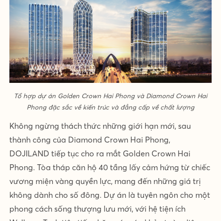
Tổ hợp dự án Golden Crown Hai Phong và Diamond Crown Hai
Phong đặc sắc về kiến trúc và đẳng cấp về chất lượng
Không ngừng thách thức những giới hạn mới, sau
thành công của Diamond Crown Hai Phong,
DOJILAND tiếp tục cho ra mắt Golden Crown Hai
Phong. Tòa tháp căn hộ 40 tầng lấy cảm hứng từ chiếc
vương miện vàng quyền lực, mang đến những giá trị
không dành cho số đông. Dự án là tuyên ngôn cho một
phong cách sống thượng lưu mới, với hệ tiện ích