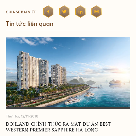
CHIA SẺ BÀI VIẾT
Tin tức liên quan
Thứ Hai, 12/11/2018
DOJILAND CHÍNH THỨC RA MẮT DỰ ÁN BEST
WESTERN PREMIER SAPPHIRE HẠ LONG