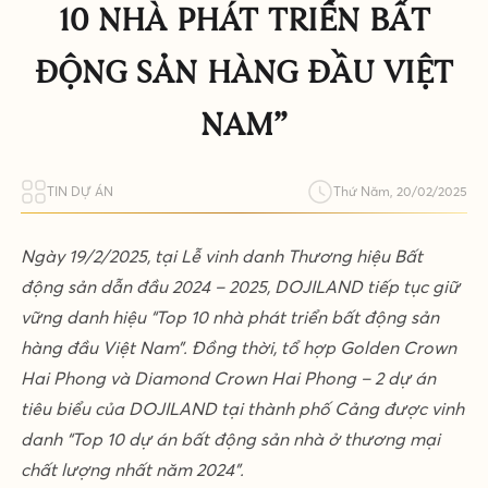
10 NHÀ PHÁT TRIỂN BẤT
ĐỘNG SẢN HÀNG ĐẦU VIỆT
NAM”
TIN DỰ ÁN
Thứ Năm, 20/02/2025
Ngày 19/2/2025, tại Lễ vinh danh Thương hiệu Bất
động sản dẫn đầu 2024 – 2025, DOJILAND tiếp tục giữ
vững danh hiệu “Top 10 nhà phát triển bất động sản
hàng đầu Việt Nam”. Đồng thời, tổ hợp Golden Crown
Hai Phong và Diamond Crown Hai Phong – 2 dự án
tiêu biểu của DOJILAND tại thành phố Cảng được vinh
danh “Top 10 dự án bất động sản nhà ở thương mại
chất lượng nhất năm 2024”.