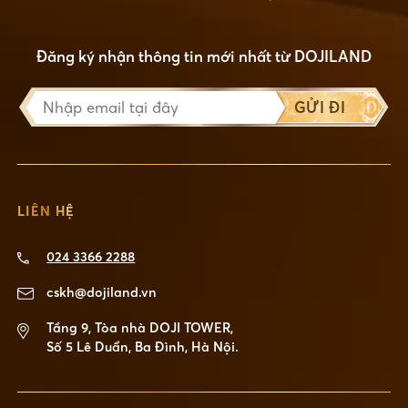
Đăng ký nhận thông tin mới nhất từ DOJILAND
GỬI ĐI
LIÊN HỆ
024 3366 2288
cskh@dojiland.vn
Tầng 9, Tòa nhà DOJI TOWER,
Số 5 Lê Duẩn, Ba Đình, Hà Nội.