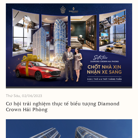
Thứ Sáu, 02/06/2023
Cơ hội trải nghiệm thực tế biểu tượng Diamond
Crown Hải Phòng