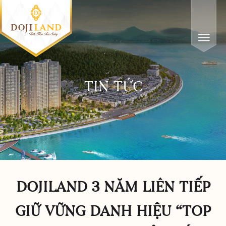
TIN TỨC
DOJILAND 3 NĂM LIÊN TIẾP
GIỮ VỮNG DANH HIỆU “TOP