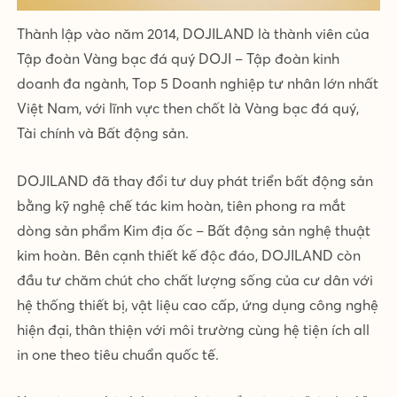
Thành lập vào năm 2014, DOJILAND là thành viên của
Tập đoàn Vàng bạc đá quý DOJI – Tập đoàn kinh
doanh đa ngành, Top 5 Doanh nghiệp tư nhân lớn nhất
Việt Nam, với lĩnh vực then chốt là Vàng bạc đá quý,
Tài chính và Bất động sản.
DOJILAND đã thay đổi tư duy phát triển bất động sản
bằng kỹ nghệ chế tác kim hoàn, tiên phong ra mắt
dòng sản phẩm Kim địa ốc – Bất động sản nghệ thuật
kim hoàn. Bên cạnh thiết kế độc đáo, DOJILAND còn
đầu tư chăm chút cho chất lượng sống của cư dân với
hệ thống thiết bị, vật liệu cao cấp, ứng dụng công nghệ
hiện đại, thân thiện với môi trường cùng hệ tiện ích all
in one theo tiêu chuẩn quốc tế.