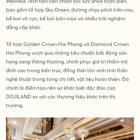
Wellness Tech tiên tiến chăm sóc sức khỏe toàn diện,
bao gồm tổ hợp Sky Onsen, đường chạy pitch trên cao,
bể bơi vô cực, bể bơi bốn mùa và nhiều trải nghiệm
đẳng cấp khác.
Tổ hợp Golden Crown Hai Phong và Diamond Crown
Hai Phong vượt qua những tiêu chuẩn bất động sản
hạng sang thông thường, chinh phục giá trị thẩm mỹ
đỉnh cao trong kiến trúc, đồng thời tôn vinh tinh thần
nghệ thuật trong từng chi tiết, vật liệu hoàn thiện. Đó
chính là điểm tạo nên sự khác biệt độc đáo của
DOJILAND so với các thương hiệu khác trên thị
trường.