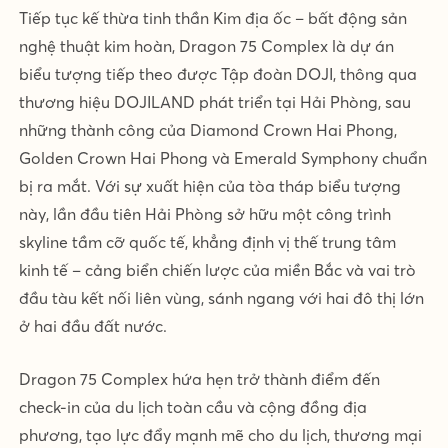
Tiếp tục kế thừa tinh thần Kim địa ốc – bất động sản
nghệ thuật kim hoàn, Dragon 75 Complex là dự án
biểu tượng tiếp theo được Tập đoàn DOJI, thông qua
thương hiệu DOJILAND phát triển tại Hải Phòng, sau
những thành công của Diamond Crown Hai Phong,
Golden Crown Hai Phong và Emerald Symphony chuẩn
bị ra mắt. Với sự xuất hiện của tòa tháp biểu tượng
này, lần đầu tiên Hải Phòng sở hữu một công trình
skyline tầm cỡ quốc tế, khẳng định vị thế trung tâm
kinh tế – cảng biển chiến lược của miền Bắc và vai trò
đầu tàu kết nối liên vùng, sánh ngang với hai đô thị lớn
ở hai đầu đất nước.
Dragon 75 Complex hứa hẹn trở thành điểm đến
check-in của du lịch toàn cầu và cộng đồng địa
phương, tạo lực đẩy mạnh mẽ cho du lịch, thương mại