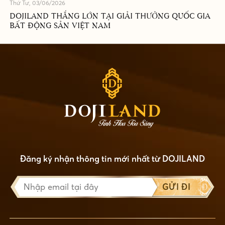
Thứ Tư, 03/06/2026
DOJILAND THẮNG LỚN TẠI GIẢI THƯỞNG QUỐC GIA
BẤT ĐỘNG SẢN VIỆT NAM
Đăng ký nhận thông tin mới nhất từ DOJILAND
GỬI ĐI