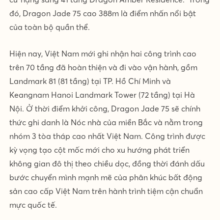
đó, Dragon Jade 75 cao 388m là điểm nhấn nổi bật
của toàn bộ quần thể.
Hiện nay, Việt Nam mới ghi nhận hai công trình cao
trên 70 tầng đã hoàn thiện và đi vào vận hành, gồm
Landmark 81 (81 tầng) tại TP. Hồ Chí Minh và
Keangnam Hanoi Landmark Tower (72 tầng) tại Hà
Nội. Ở thời điểm khởi công, Dragon Jade 75 sẽ chính
thức ghi danh là Nóc nhà của miền Bắc và nằm trong
nhóm 3 tòa tháp cao nhất Việt Nam. Công trình được
kỳ vọng tạo cột mốc mới cho xu hướng phát triển
không gian đô thị theo chiều dọc,
đồng thời đánh dấu
bước chuyển mình mạnh mẽ của phân khúc bất động
sản cao cấp Việt Nam trên hành trình tiệm cận chuẩn
mực quốc tế.