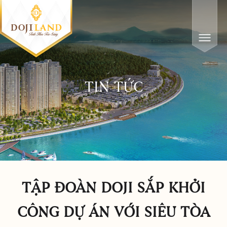
TIN TỨC
TẬP ĐOÀN DOJI SẮP KHỞI
CÔNG DỰ ÁN VỚI SIÊU TÒA