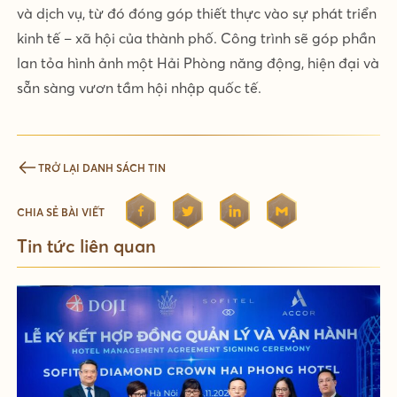
và dịch vụ, từ đó đóng góp thiết thực vào sự phát triển
kinh tế – xã hội của thành phố. Công trình sẽ góp phần
lan tỏa hình ảnh một Hải Phòng năng động, hiện đại và
sẵn sàng vươn tầm hội nhập quốc tế.
TRỞ LẠI DANH SÁCH TIN
CHIA SẺ BÀI VIẾT
Tin tức liên quan