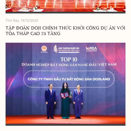
Thứ Sáu, 19/12/2025
TẬP ĐOÀN DOJI CHÍNH THỨC KHỞI CÔNG DỰ ÁN VỚI
TÒA THÁP CAO 75 TẦNG