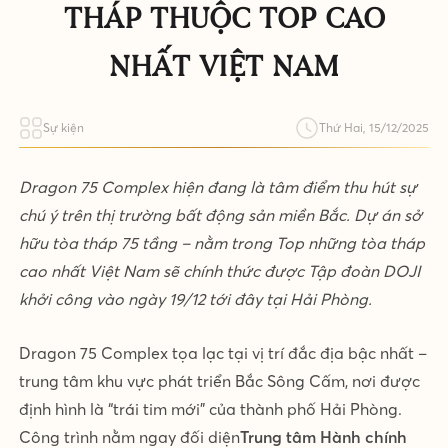
THÁP THUỘC TOP CAO
NHẤT VIỆT NAM
Sự kiện
Thứ Hai, 15/12/2025
Dragon 75 Complex hiện đang là tâm điểm thu hút sự
chú ý trên thị trường bất động sản miền Bắc. Dự án sở
hữu tòa tháp 75 tầng – nằm trong Top những tòa tháp
cao nhất Việt Nam sẽ chính thức được Tập đoàn DOJI
khởi công vào ngày 19/12 tới đây tại Hải Phòng.
Dragon 75 Complex tọa lạc tại vị trí đắc địa bậc nhất –
trung tâm khu vực phát triển Bắc Sông Cấm, nơi được
định hình là “trái tim mới” của thành phố Hải Phòng.
Công trình nằm ngay đối diện
Trung tâm Hành chính