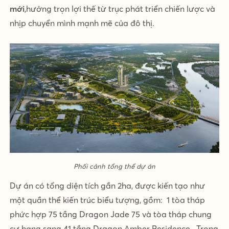
mới
,hưởng trọn lợi thế từ trục phát triển chiến lược và
nhịp chuyển mình mạnh mẽ của đô thị.
Phối cảnh tổng thể dự án
Dự án có tổng diện tích gần 2ha, được kiến tạo như
một quần thể kiến trúc biểu tượng, gồm: 1 tòa tháp
phức hợp 75 tầng Dragon Jade 75 và tòa tháp chung
cư hạng sang 41 tầng Dragon Amber Residence. Trong